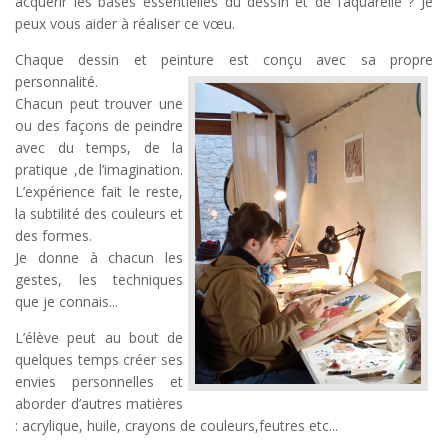
acquérir les bases essentielles du dessin et de l’aquarelle ? Je
peux vous aider à réaliser ce vœu.
Chaque dessin et peinture est conçu avec sa propre
personnalité.
Chacun peut trouver une
ou des façons de peindre
avec du temps, de la
pratique ,de l’imagination.
L’expérience fait le reste,
la subtilité des couleurs et
des formes.
Je donne à chacun les
gestes, les techniques
que je connais...
L’élève peut au bout de
quelques temps créer ses
envies personnelles et
aborder d’autres matières
: acrylique, huile, crayons de couleurs,feutres etc...