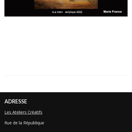
ADRESSE
Les Ateliers Créatifs
Rue de la République