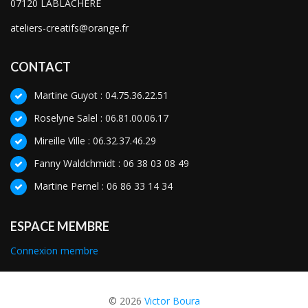
07120 LABLACHERE
ateliers-creatifs@orange.fr
CONTACT
Martine Guyot : 04.75.36.22.51
Roselyne Salel : 06.81.00.06.17
Mireille Ville : 06.32.37.46.29
Fanny Waldchmidt : 06 38 03 08 49
Martine Pernel : 06 86 33 14 34
ESPACE MEMBRE
Connexion membre
© 2026
Victor Boura