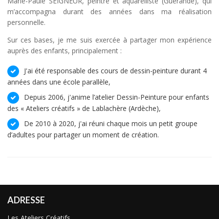
Marie-Paule SEIGNEUR, peintre et aquarelliste (Guérande), qui
m’accompagna durant des années dans ma réalisation
personnelle.
Sur ces bases, je me suis exercée à partager mon expérience
auprès des enfants, principalement :
J'ai été responsable des cours de dessin-peinture durant 4
années dans une école parallèle,
Depuis 2006, j'anime l’atelier Dessin-Peinture pour enfants
des « Ateliers créatifs » de Lablachère (Ardèche),
De 2010 à 2020, j'ai réuni chaque mois un petit groupe
d’adultes pour partager un moment de création.
ADRESSE
Les Ateliers Créatifs