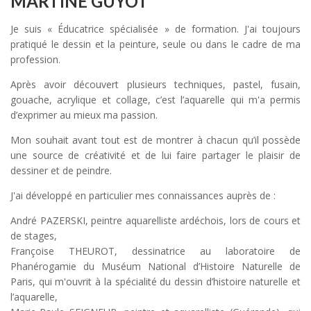
MARTINE GUYOT
Je suis « Éducatrice spécialisée » de formation. J'ai toujours
pratiqué le dessin et la peinture, seule ou dans le cadre de ma
profession.
Après avoir découvert plusieurs techniques, pastel, fusain,
gouache, acrylique et collage, c’est l’aquarelle qui m'a permis
d’exprimer au mieux ma passion.
Mon souhait avant tout est de montrer à chacun qu’il possède
une source de créativité et de lui faire partager le plaisir de
dessiner et de peindre.
J'ai développé en particulier mes connaissances auprès de :
André PAZERSKI, peintre aquarelliste ardéchois, lors de cours et
de stages,
Françoise THEUROT, dessinatrice au laboratoire de
Phanérogamie du Muséum National d’Histoire Naturelle de
Paris, qui m'ouvrit à la spécialité du dessin d’histoire naturelle et
l’aquarelle,