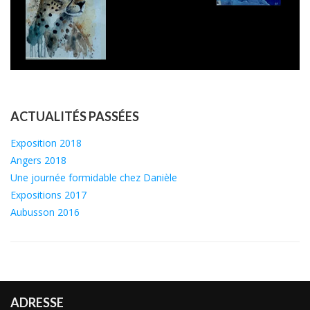
ACTUALITÉS PASSÉES
Exposition 2018
Angers 2018
Une journée formidable chez Danièle
Expositions 2017
Aubusson 2016
ADRESSE